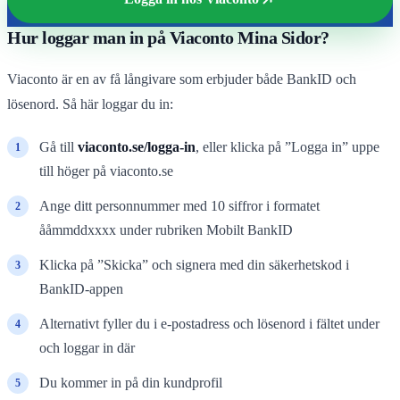
Hur loggar man in på Viaconto Mina Sidor?
Viaconto är en av få långivare som erbjuder både BankID och
lösenord. Så här loggar du in:
Gå till
viaconto.se/logga-in
, eller klicka på ”Logga in” uppe
till höger på viaconto.se
Ange ditt personnummer med 10 siffror i formatet
ååmmddxxxx under rubriken Mobilt BankID
Klicka på ”Skicka” och signera med din säkerhetskod i
BankID-appen
Alternativt fyller du i e-postadress och lösenord i fältet under
och loggar in där
Du kommer in på din kundprofil