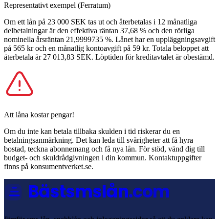
Representativt exempel (Ferratum)
Om ett lån på 23 000 SEK tas ut och återbetalas i 12 månatliga
delbetalningar är den effektiva räntan 37,68 % och den rörliga
nominella årsräntan 21,9999735 %. Lånet har en uppläggningsavgift
på 565 kr och en månatlig kontoavgift på 59 kr. Totala beloppet att
återbetala är 27 013,83 SEK. Löptiden för kreditavtalet är obestämd.
Att låna kostar pengar!
Om du inte kan betala tillbaka skulden i tid riskerar du en
betalningsanmärkning. Det kan leda till svårigheter att få hyra
bostad, teckna abonnemang och få nya lån. För stöd, vänd dig till
budget- och skuldrådgivningen i din kommun. Kontaktuppgifter
finns på konsumentverket.se.
Bästsmslån
.com