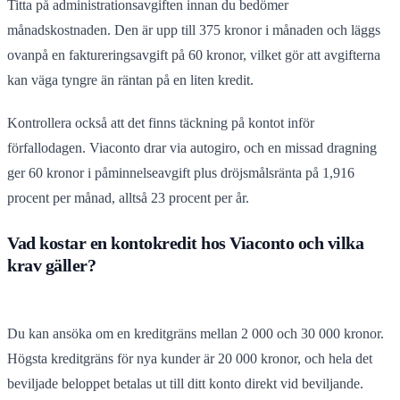
Titta på administrationsavgiften innan du bedömer
månadskostnaden. Den är upp till 375 kronor i månaden och läggs
ovanpå en faktureringsavgift på 60 kronor, vilket gör att avgifterna
kan väga tyngre än räntan på en liten kredit.
Kontrollera också att det finns täckning på kontot inför
förfallodagen. Viaconto drar via autogiro, och en missad dragning
ger 60 kronor i påminnelseavgift plus dröjsmålsränta på 1,916
procent per månad, alltså 23 procent per år.
Vad kostar en kontokredit hos Viaconto och vilka
krav gäller?
Du kan ansöka om en kreditgräns mellan 2 000 och 30 000 kronor.
Högsta kreditgräns för nya kunder är 20 000 kronor, och hela det
beviljade beloppet betalas ut till ditt konto direkt vid beviljande.