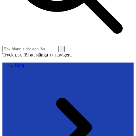
Tryck
för att stänga
navigera
ESC
↑↓
Hem