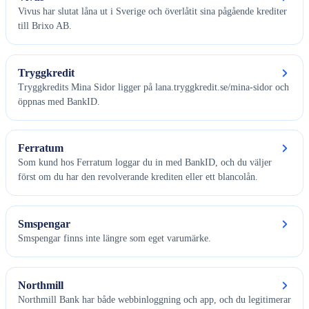
Vivus har slutat låna ut i Sverige och överlåtit sina pågående krediter
till Brixo AB.
Tryggkredit
Tryggkredits Mina Sidor ligger på lana.tryggkredit.se/mina-sidor och
öppnas med BankID.
Ferratum
Som kund hos Ferratum loggar du in med BankID, och du väljer
först om du har den revolverande krediten eller ett blancolån.
Smspengar
Smspengar finns inte längre som eget varumärke.
Northmill
Northmill Bank har både webbinloggning och app, och du legitimerar