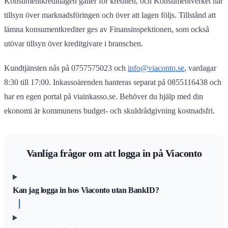
Konsumentkreditlagen gäller för krediten, och Konsumentverket har
tillsyn över marknadsföringen och över att lagen följs. Tillstånd att
lämna konsumentkrediter ges av Finansinspektionen, som också
utövar tillsyn över kreditgivare i branschen.
Kundtjänsten nås på 0757575023 och
info@viaconto.se
, vardagar
8:30 till 17:00. Inkassoärenden hanteras separat på 0855116438 och
har en egen portal på viainkasso.se. Behöver du hjälp med din
ekonomi är kommunens budget- och skuldrådgivning kostnadsfri.
Vanliga frågor om att logga in på Viaconto
Kan jag logga in hos Viaconto utan BankID?