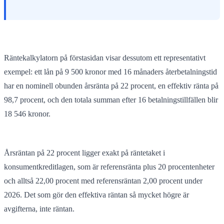
Räntekalkylatorn på förstasidan visar dessutom ett representativt
exempel: ett lån på 9 500 kronor med 16 månaders återbetalningstid
har en nominell obunden årsränta på 22 procent, en effektiv ränta på
98,7 procent, och den totala summan efter 16 betalningstillfällen blir
18 546 kronor.
Årsräntan på 22 procent ligger exakt på räntetaket i
konsumentkreditlagen, som är referensränta plus 20 procentenheter
och alltså 22,00 procent med referensräntan 2,00 procent under
2026. Det som gör den effektiva räntan så mycket högre är
avgifterna, inte räntan.