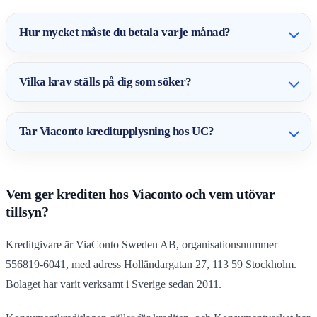
Hur mycket måste du betala varje månad?
Vilka krav ställs på dig som söker?
Tar Viaconto kreditupplysning hos UC?
Vem ger krediten hos Viaconto och vem utövar
tillsyn?
Kreditgivare är ViaConto Sweden AB, organisationsnummer
556819-6041, med adress Holländargatan 27, 113 59 Stockholm.
Bolaget har varit verksamt i Sverige sedan 2011.