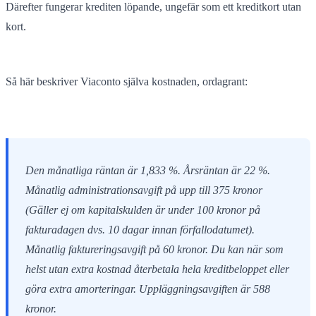
Därefter fungerar krediten löpande, ungefär som ett kreditkort utan
kort.
Så här beskriver Viaconto själva kostnaden, ordagrant:
Den månatliga räntan är 1,833 %. Årsräntan är 22 %.
Månatlig administrationsavgift på upp till 375 kronor
(Gäller ej om kapitalskulden är under 100 kronor på
fakturadagen dvs. 10 dagar innan förfallodatumet).
Månatlig faktureringsavgift på 60 kronor. Du kan när som
helst utan extra kostnad återbetala hela kreditbeloppet eller
göra extra amorteringar. Uppläggningsavgiften är 588
kronor.