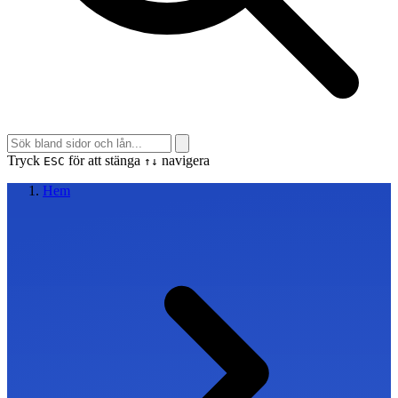
Tryck
för att stänga
navigera
ESC
↑↓
Hem