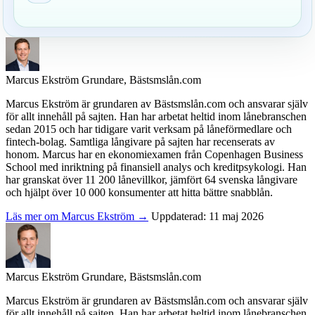
Marcus Ekström
Grundare, Bästsmslån.com
Marcus Ekström är grundaren av Bästsmslån.com och ansvarar själv
för allt innehåll på sajten. Han har arbetat heltid inom lånebranschen
sedan 2015 och har tidigare varit verksam på låneförmedlare och
fintech-bolag. Samtliga långivare på sajten har recenserats av
honom. Marcus har en ekonomiexamen från Copenhagen Business
School med inriktning på finansiell analys och kreditpsykologi. Han
har granskat över 11 200 lånevillkor, jämfört 64 svenska långivare
och hjälpt över 10 000 konsumenter att hitta bättre snabblån.
Läs mer om Marcus Ekström →
Uppdaterad: 11 maj 2026
Marcus Ekström
Grundare, Bästsmslån.com
Marcus Ekström är grundaren av Bästsmslån.com och ansvarar själv
för allt innehåll på sajten. Han har arbetat heltid inom lånebranschen