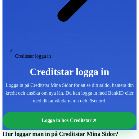
Creditstar logga in
Creditstar logga in
Logga in på Creditstar Mina Sidor för att se ditt saldo, hantera din
kredit och ansöka om nya lån. Du kan logga in med BankID eller
med ditt användarnamn och lösenord.
Logga in hos Creditstar
Hur loggar man in på Creditstar Mina Sidor?